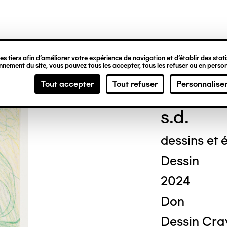
ipale
s tiers afin d’améliorer votre expérience de navigation et d’établir des statis
nement du site, vous pouvez tous les accepter, tous les refuser ou en person
Geor
Tout accepter
Tout refuser
Personnalise
s.d.
dessins et é
Dessin
2024
Don
Dessin Cray