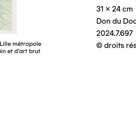
31 x 24 cm
Don du Doc
2024.7.697
Lille métropole
© droits ré
n et d’art brut