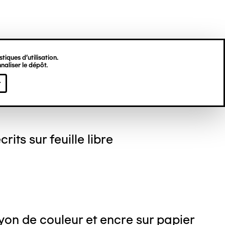
tiques d’utilisation.
naliser le dépôt.
gine HU
r
crits sur feuille libre
on de couleur et encre sur papier