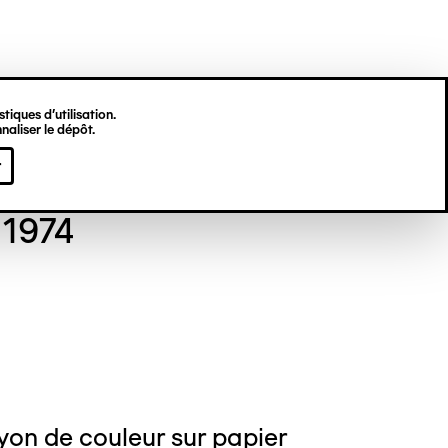
tiques d’utilisation.
naliser le dépôt.
gine HU
r
t 1974
yon de couleur sur papier