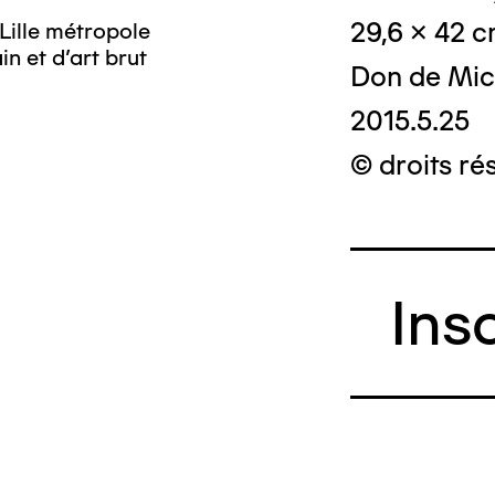
29,6 x 42 
Lille métropole
n et d’art brut
Don de Mic
2015.5.25
© droits ré
Ins