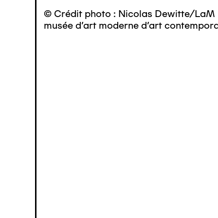
© Crédit photo : Nicolas Dewitte/LaM 
musée d’art moderne d’art contemporai