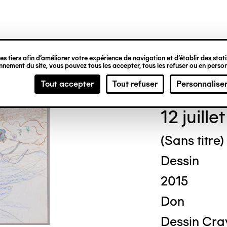
ipale
s tiers afin d’améliorer votre expérience de navigation et d’établir des statis
nement du site, vous pouvez tous les accepter, tous les refuser ou en person
Geor
Tout accepter
Tout refuser
Personnalise
12 juille
(Sans titre)
Dessin
2015
Don
Dessin Cra