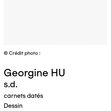
© Crédit photo :
Georgine HU
s.d.
carnets datés
Dessin