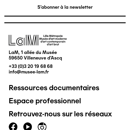
S'abonner à la newsletter
Image
LaM, 1 allée du Musée
59650 Villeneuve d'Ascq
+33 (0)3 20 19 68 68
info@musee-lam.fr
Ressources documentaires
Pied
Espace professionnel
de
Retrouvez-nous sur les réseaux
page