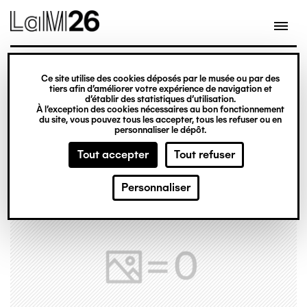
Gestion des cookies
Ce site utilise des cookies déposés par le musée ou par des
Aller
tiers afin d’améliorer votre expérience de navigation et
d’établir des statistiques d’utilisation.
au
À l’exception des cookies nécessaires au bon fonctionnement
du site, vous pouvez tous les accepter, tous les refuser ou en
contenu
personnaliser le dépôt.
principal
Tout accepter
Tout refuser
Personnaliser