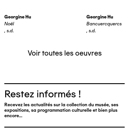
Georgine Hu
Georgine Hu
Noël
Bancuercquercs
,
s.d.
,
s.d.
Voir toutes les oeuvres
Restez informés !
Recevez les actualités sur la collection du musée, ses
expositions, sa programmation culturelle et bien plus
encore…