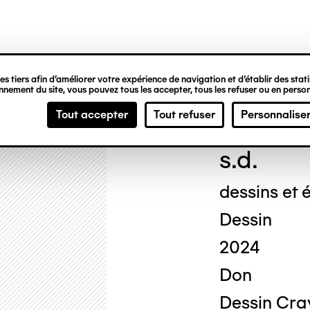
ipale
s tiers afin d’améliorer votre expérience de navigation et d’établir des statis
nement du site, vous pouvez tous les accepter, tous les refuser ou en person
Geor
Tout accepter
Tout refuser
Personnalise
s.d.
dessins et é
Dessin
2024
Don
Dessin Cray