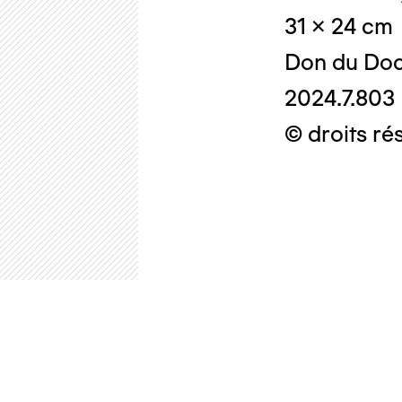
31 x 24 cm
Don du Doc
2024.7.803
© droits ré