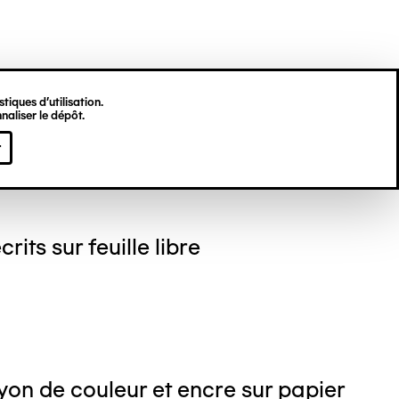
tiques d’utilisation.
naliser le dépôt.
gine HU
r
crits sur feuille libre
on de couleur et encre sur papier