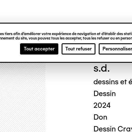
ipale
s tiers afin d’améliorer votre expérience de navigation et d’établir des statis
nement du site, vous pouvez tous les accepter, tous les refuser ou en person
Geor
Tout accepter
Tout refuser
Personnalise
s.d.
dessins et é
Dessin
2024
Don
Dessin Cray