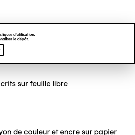
tiques d’utilisation.
naliser le dépôt.
gine HU
r
crits sur feuille libre
on de couleur et encre sur papier