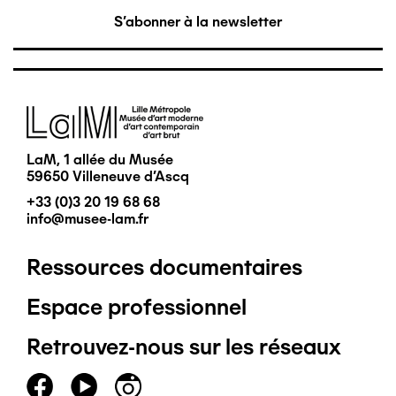
S'abonner à la newsletter
Image
LaM, 1 allée du Musée
59650 Villeneuve d'Ascq
+33 (0)3 20 19 68 68
info@musee-lam.fr
Ressources documentaires
Pied
Espace professionnel
de
Retrouvez-nous sur les réseaux
page