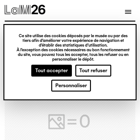
Gestion des cookies
Ce site utilise des cookies déposés par le musée ou par des
Aller
tiers afin d’améliorer votre expérience de navigation et
d’établir des statistiques d’utilisation.
au
À l’exception des cookies nécessaires au bon fonctionnement
du site, vous pouvez tous les accepter, tous les refuser ou en
contenu
personnaliser le dépôt.
principal
Tout accepter
Tout refuser
Personnaliser