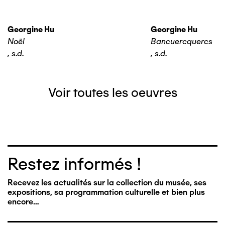
Georgine Hu
Georgine Hu
Noël
Bancuercquercs
,
s.d.
,
s.d.
Voir toutes les oeuvres
Restez informés !
Recevez les actualités sur la collection du musée, ses
expositions, sa programmation culturelle et bien plus
encore…