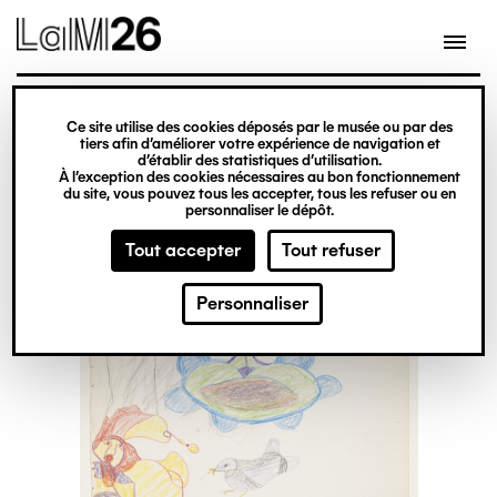
Gestion des cookies
Ce site utilise des cookies déposés par le musée ou par des
Aller
tiers afin d’améliorer votre expérience de navigation et
d’établir des statistiques d’utilisation.
au
À l’exception des cookies nécessaires au bon fonctionnement
du site, vous pouvez tous les accepter, tous les refuser ou en
contenu
personnaliser le dépôt.
principal
Tout accepter
Tout refuser
Personnaliser