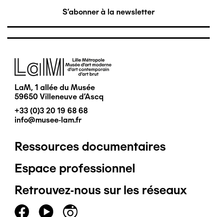
S'abonner à la newsletter
Image
LaM, 1 allée du Musée
59650 Villeneuve d'Ascq
+33 (0)3 20 19 68 68
info@musee-lam.fr
Ressources documentaires
Pied
Espace professionnel
de
Retrouvez-nous sur les réseaux
page