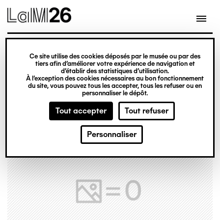
Gestion des cookies
Ce site utilise des cookies déposés par le musée ou par des
Aller
tiers afin d’améliorer votre expérience de navigation et
d’établir des statistiques d’utilisation.
au
À l’exception des cookies nécessaires au bon fonctionnement
du site, vous pouvez tous les accepter, tous les refuser ou en
contenu
personnaliser le dépôt.
principal
Tout accepter
Tout refuser
Personnaliser