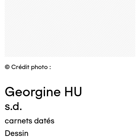
© Crédit photo :
Georgine HU
s.d.
carnets datés
Dessin