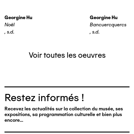
Georgine Hu
Georgine Hu
Noël
Bancuercquercs
,
s.d.
,
s.d.
Voir toutes les oeuvres
Restez informés !
Recevez les actualités sur la collection du musée, ses
expositions, sa programmation culturelle et bien plus
encore…