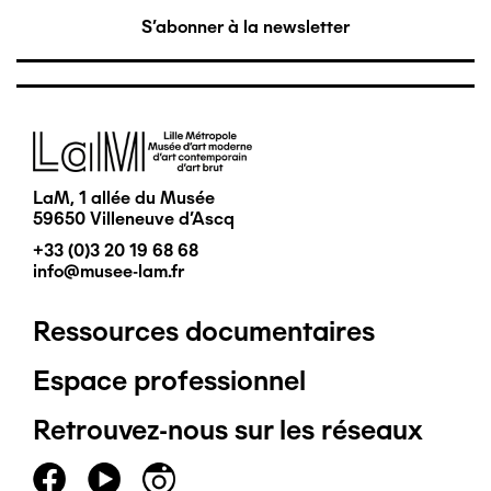
S'abonner à la newsletter
Image
LaM, 1 allée du Musée
59650 Villeneuve d'Ascq
+33 (0)3 20 19 68 68
info@musee-lam.fr
Ressources documentaires
Pied
Espace professionnel
de
Retrouvez-nous sur les réseaux
page