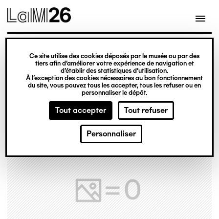
Gestion des cookies
Ce site utilise des cookies déposés par le musée ou par des
Aller
tiers afin d’améliorer votre expérience de navigation et
d’établir des statistiques d’utilisation.
au
À l’exception des cookies nécessaires au bon fonctionnement
du site, vous pouvez tous les accepter, tous les refuser ou en
contenu
personnaliser le dépôt.
principal
Tout accepter
Tout refuser
Personnaliser