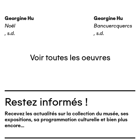
Georgine Hu
Georgine Hu
Noël
Bancuercquercs
,
s.d.
,
s.d.
Voir toutes les oeuvres
Restez informés !
Recevez les actualités sur la collection du musée, ses
expositions, sa programmation culturelle et bien plus
encore…