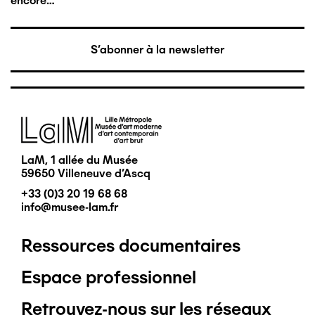
encore…
S'abonner à la newsletter
Image
LaM, 1 allée du Musée
59650 Villeneuve d'Ascq
+33 (0)3 20 19 68 68
info@musee-lam.fr
Ressources documentaires
Pied
Espace professionnel
de
Retrouvez-nous sur les réseaux