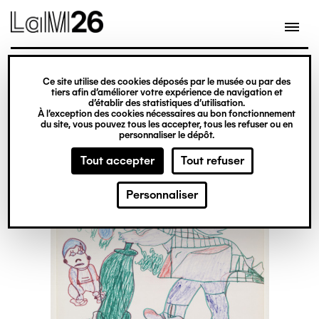
Gestion des cookies
Ce site utilise des cookies déposés par le musée ou par des
Aller
tiers afin d’améliorer votre expérience de navigation et
d’établir des statistiques d’utilisation.
au
À l’exception des cookies nécessaires au bon fonctionnement
du site, vous pouvez tous les accepter, tous les refuser ou en
contenu
personnaliser le dépôt.
principal
Tout accepter
Tout refuser
Personnaliser