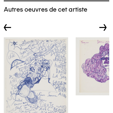
Autres oeuvres de cet artiste
←
→