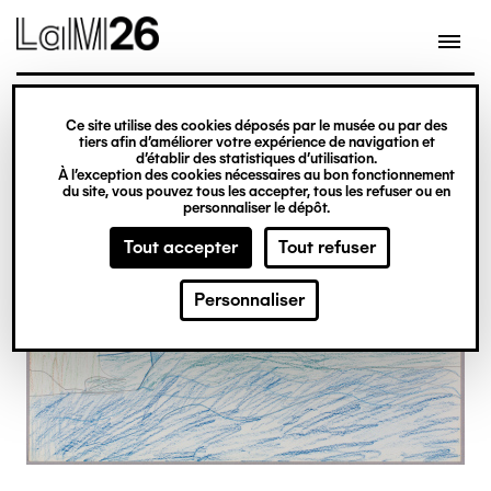
Gestion des cookies
Ce site utilise des cookies déposés par le musée ou par des
Aller
tiers afin d’améliorer votre expérience de navigation et
d’établir des statistiques d’utilisation.
au
À l’exception des cookies nécessaires au bon fonctionnement
du site, vous pouvez tous les accepter, tous les refuser ou en
contenu
personnaliser le dépôt.
principal
Tout accepter
Tout refuser
Personnaliser