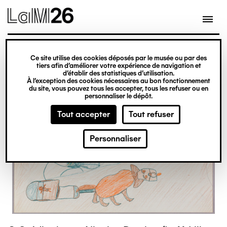
Gestion des cookies
Ce site utilise des cookies déposés par le musée ou par des
Aller
tiers afin d’améliorer votre expérience de navigation et
d’établir des statistiques d’utilisation.
au
À l’exception des cookies nécessaires au bon fonctionnement
du site, vous pouvez tous les accepter, tous les refuser ou en
contenu
personnaliser le dépôt.
principal
Tout accepter
Tout refuser
Personnaliser