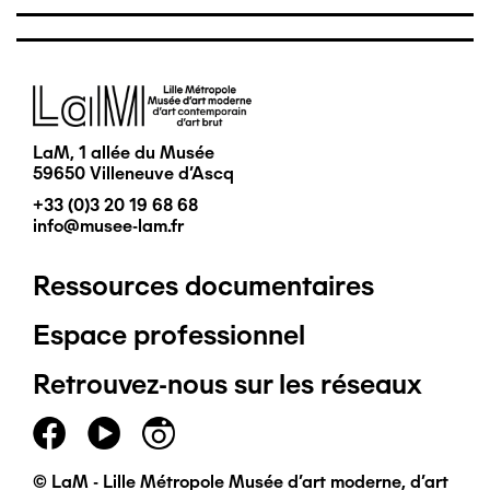
Image
LaM, 1 allée du Musée
59650 Villeneuve d'Ascq
+33 (0)3 20 19 68 68
info@musee-lam.fr
Ressources documentaires
Pied
Espace professionnel
de
Retrouvez-nous sur les réseaux
page
principal
© LaM - Lille Métropole Musée d'art moderne, d'art