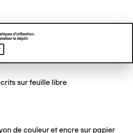
tiques d’utilisation.
naliser le dépôt.
gine HU
r
crits sur feuille libre
on de couleur et encre sur papier