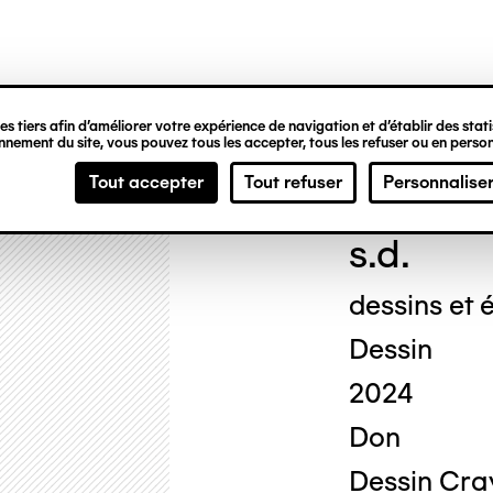
ipale
s tiers afin d’améliorer votre expérience de navigation et d’établir des statis
nement du site, vous pouvez tous les accepter, tous les refuser ou en person
Geor
Tout accepter
Tout refuser
Personnalise
s.d.
dessins et é
Dessin
2024
Don
Dessin Cray