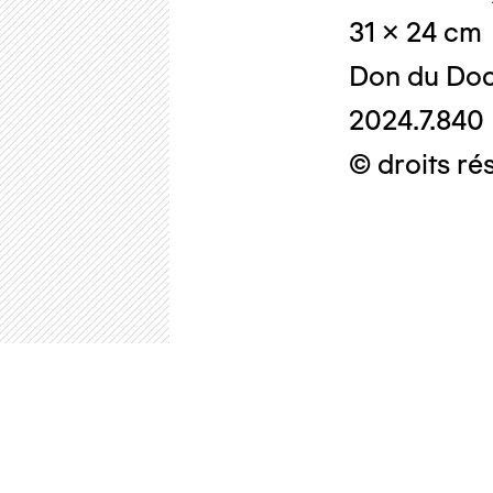
31 x 24 cm
Don du Doc
2024.7.840
© droits ré