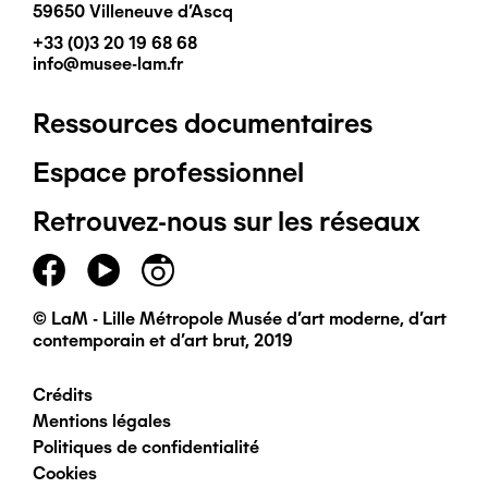
59650 Villeneuve d'Ascq
+33 (0)3 20 19 68 68
info@musee-lam.fr
Ressources documentaires
Pied
Espace professionnel
de
Retrouvez-nous sur les réseaux
page
principal
© LaM - Lille Métropole Musée d'art moderne, d'art
contemporain et d'art brut, 2019
Crédits
Pied
Mentions légales
Politiques de confidentialité
de
Cookies