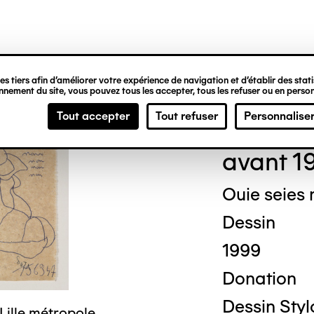
ipale
s tiers afin d’améliorer votre expérience de navigation et d’établir des statis
nement du site, vous pouvez tous les accepter, tous les refuser ou en person
Geor
Tout accepter
Tout refuser
Personnalise
avant 1
Ouie seies
Dessin
1999
Donation
Dessin Styl
Lille métropole