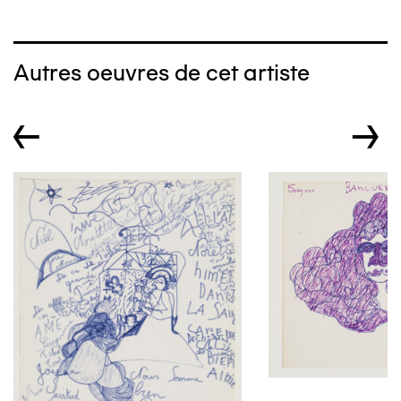
Autres oeuvres de cet artiste
←
→