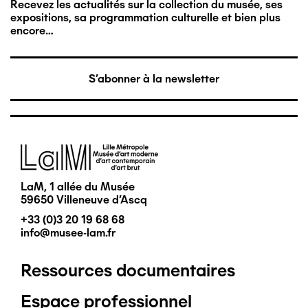
Recevez les actualités sur la collection du musée, ses
expositions, sa programmation culturelle et bien plus
encore…
S'abonner à la newsletter
Image
LaM, 1 allée du Musée
59650 Villeneuve d'Ascq
+33 (0)3 20 19 68 68
info@musee-lam.fr
Ressources documentaires
Pied
Espace professionnel