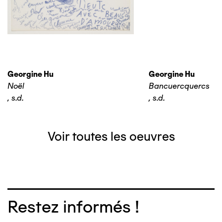
Georgine Hu
Georgine Hu
Noël
Bancuercquercs
,
s.d.
,
s.d.
Voir toutes les oeuvres
Restez informés !