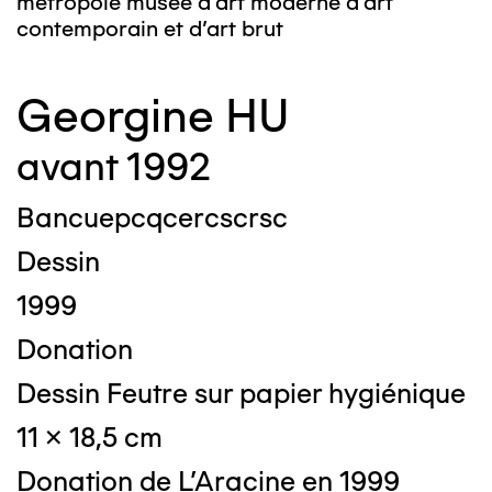
métropole musée d’art moderne d’art
contemporain et d’art brut
Georgine HU
avant 1992
Bancuepcqcercscrsc
Dessin
1999
Donation
Dessin Feutre sur papier hygiénique
11 x 18,5 cm
Donation de L'Aracine en 1999