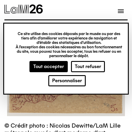
Gestion des cookies
Ce site utilise des cookies déposés par le musée ou par des
Aller
tiers afin d’améliorer votre expérience de navigation et
d’établir des statistiques d’utilisation.
au
À l’exception des cookies nécessaires au bon fonctionnement
du site, vous pouvez tous les accepter, tous les refuser ou en
contenu
personnaliser le dépôt.
principal
Tout accepter
Tout refuser
Personnaliser
© Crédit photo : Nicolas Dewitte/LaM Lille