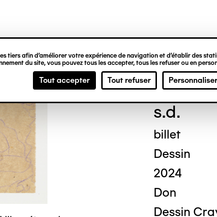
ipale
s tiers afin d’améliorer votre expérience de navigation et d’établir des statis
nement du site, vous pouvez tous les accepter, tous les refuser ou en person
Geor
Tout accepter
Tout refuser
Personnalise
s.d.
billet
Dessin
2024
Don
Dessin Cray