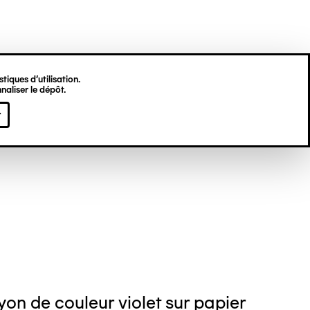
tiques d’utilisation.
naliser le dépôt.
gine HU
r
on de couleur violet sur papier