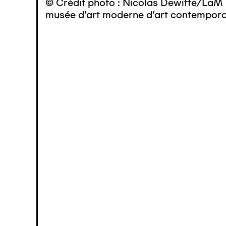
© Crédit photo : Nicolas Dewitte/LaM 
musée d’art moderne d’art contemporai