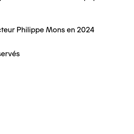
teur Philippe Mons en 2024
servés