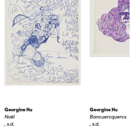
Georgine Hu
Georgine Hu
Noël
Bancuercquercs
,
s.d.
,
s.d.