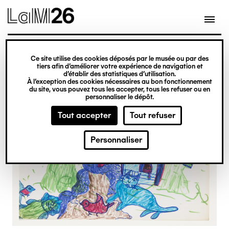
Gestion des cookies
Ce site utilise des cookies déposés par le musée ou par des
Aller
tiers afin d’améliorer votre expérience de navigation et
d’établir des statistiques d’utilisation.
au
À l’exception des cookies nécessaires au bon fonctionnement
du site, vous pouvez tous les accepter, tous les refuser ou en
contenu
personnaliser le dépôt.
principal
Tout accepter
Tout refuser
Personnaliser