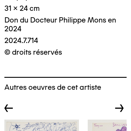
31 x 24 cm
Don du Docteur Philippe Mons en
2024
2024.7.714
© droits réservés
Autres oeuvres de cet artiste
←
→