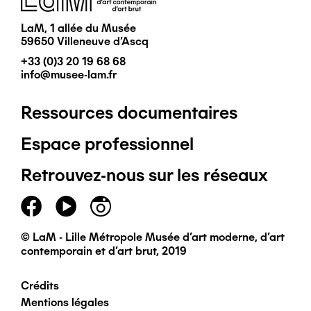
LaM, 1 allée du Musée
59650 Villeneuve d'Ascq
+33 (0)3 20 19 68 68
info@musee-lam.fr
Ressources documentaires
Pied
Espace professionnel
de
Retrouvez-nous sur les réseaux
page
principal
© LaM - Lille Métropole Musée d'art moderne, d'art
contemporain et d'art brut, 2019
Crédits
Pied
Mentions légales