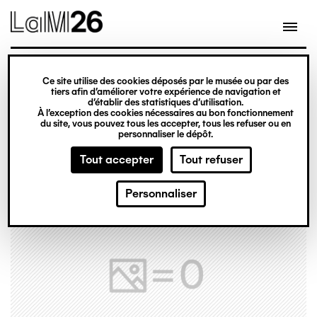
Gestion des cookies
Ce site utilise des cookies déposés par le musée ou par des
Aller
tiers afin d’améliorer votre expérience de navigation et
d’établir des statistiques d’utilisation.
au
À l’exception des cookies nécessaires au bon fonctionnement
du site, vous pouvez tous les accepter, tous les refuser ou en
contenu
personnaliser le dépôt.
principal
Tout accepter
Tout refuser
Personnaliser