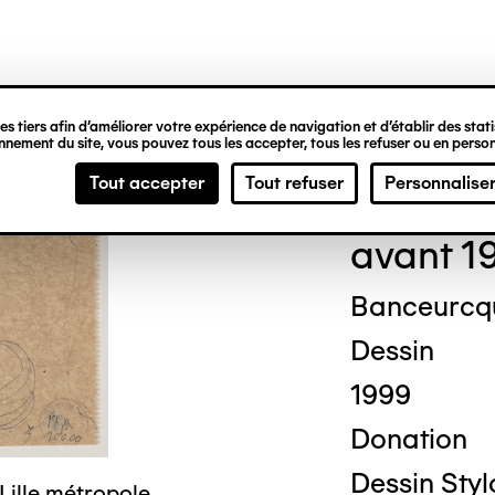
ipale
s tiers afin d’améliorer votre expérience de navigation et d’établir des statis
nement du site, vous pouvez tous les accepter, tous les refuser ou en person
Geor
Tout accepter
Tout refuser
Personnalise
avant 1
Banceurcq
Dessin
1999
Donation
Dessin Styl
Lille métropole