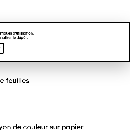
tiques d’utilisation.
naliser le dépôt.
gine HU
r
 feuilles
yon de couleur sur papier