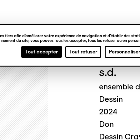
ipale
s tiers afin d’améliorer votre expérience de navigation et d’établir des statis
nement du site, vous pouvez tous les accepter, tous les refuser ou en person
Geor
Tout accepter
Tout refuser
Personnalise
s.d.
ensemble de
Dessin
2024
Don
Dessin Cra