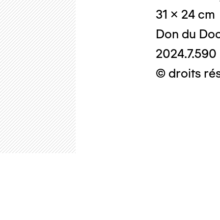
31 x 24 cm
Don du Doc
2024.7.590
© droits ré