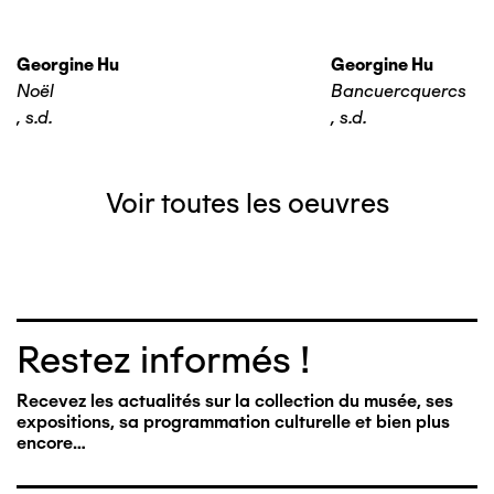
Georgine Hu
Georgine Hu
Noël
Bancuercquercs
,
s.d.
,
s.d.
Voir toutes les oeuvres
Restez informés !
Recevez les actualités sur la collection du musée, ses
expositions, sa programmation culturelle et bien plus
encore…