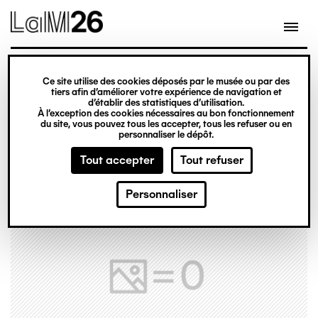
Gestion des cookies
Ce site utilise des cookies déposés par le musée ou par des
Aller
tiers afin d’améliorer votre expérience de navigation et
d’établir des statistiques d’utilisation.
au
À l’exception des cookies nécessaires au bon fonctionnement
du site, vous pouvez tous les accepter, tous les refuser ou en
contenu
personnaliser le dépôt.
principal
Tout accepter
Tout refuser
Personnaliser