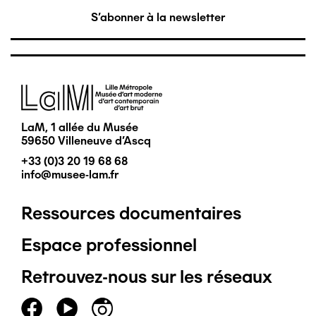
S'abonner à la newsletter
Image
LaM, 1 allée du Musée
59650 Villeneuve d'Ascq
+33 (0)3 20 19 68 68
info@musee-lam.fr
Ressources documentaires
Pied
Espace professionnel
de
Retrouvez-nous sur les réseaux
page