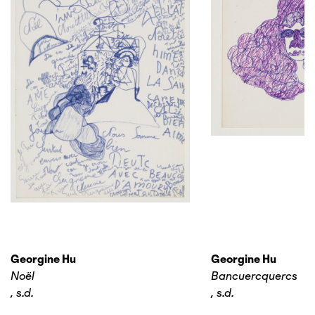
Georgine Hu
Georgine Hu
Noël
Bancuercquercs
,
s.d.
,
s.d.