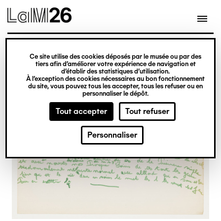
Gestion des cookies
Ce site utilise des cookies déposés par le musée ou par des
Aller
tiers afin d’améliorer votre expérience de navigation et
d’établir des statistiques d’utilisation.
au
À l’exception des cookies nécessaires au bon fonctionnement
du site, vous pouvez tous les accepter, tous les refuser ou en
contenu
personnaliser le dépôt.
principal
Tout accepter
Tout refuser
Personnaliser