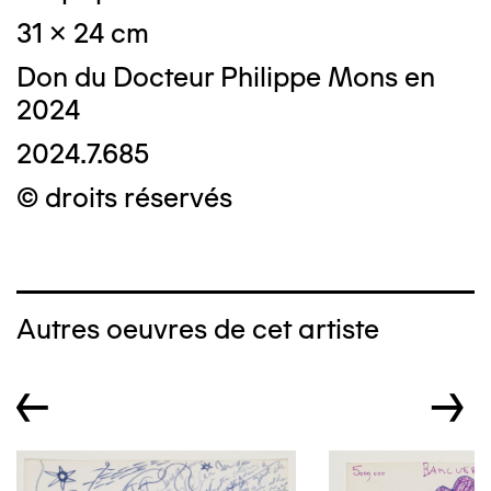
31 x 24 cm
Don du Docteur Philippe Mons en
2024
2024.7.685
© droits réservés
Autres oeuvres de cet artiste
←
→