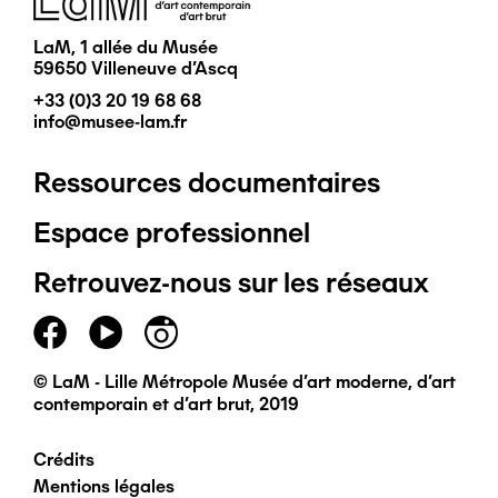
LaM, 1 allée du Musée
59650 Villeneuve d'Ascq
+33 (0)3 20 19 68 68
info@musee-lam.fr
Ressources documentaires
Pied
Espace professionnel
de
Retrouvez-nous sur les réseaux
page
principal
© LaM - Lille Métropole Musée d'art moderne, d'art
contemporain et d'art brut, 2019
Crédits
Pied
Mentions légales