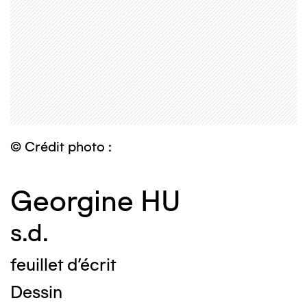
© Crédit photo :
Georgine HU
s.d.
feuillet d'écrit
Dessin