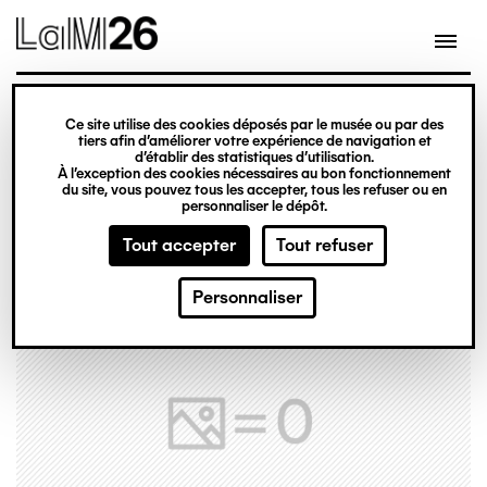
Gestion des cookies
Ce site utilise des cookies déposés par le musée ou par des
Aller
tiers afin d’améliorer votre expérience de navigation et
d’établir des statistiques d’utilisation.
au
À l’exception des cookies nécessaires au bon fonctionnement
du site, vous pouvez tous les accepter, tous les refuser ou en
contenu
personnaliser le dépôt.
principal
Tout accepter
Tout refuser
Personnaliser