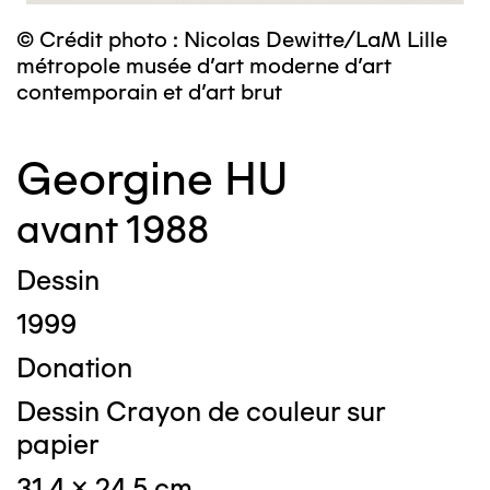
© Crédit photo : Nicolas Dewitte/LaM Lille
métropole musée d’art moderne d’art
contemporain et d’art brut
Georgine HU
avant 1988
Dessin
1999
Donation
Dessin Crayon de couleur sur
papier
31,4 x 24,5 cm