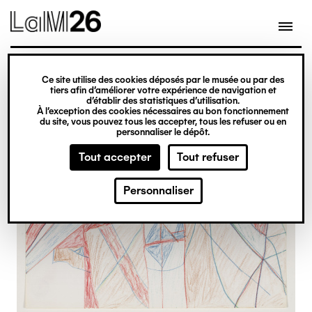
Gestion des cookies
Ce site utilise des cookies déposés par le musée ou par des
Aller
tiers afin d’améliorer votre expérience de navigation et
d’établir des statistiques d’utilisation.
au
À l’exception des cookies nécessaires au bon fonctionnement
du site, vous pouvez tous les accepter, tous les refuser ou en
contenu
personnaliser le dépôt.
principal
Tout accepter
Tout refuser
Personnaliser