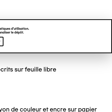
tiques d’utilisation.
naliser le dépôt.
gine HU
r
crits sur feuille libre
on de couleur et encre sur papier