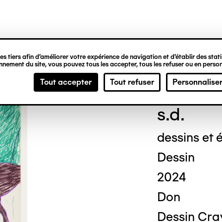
ipale
s tiers afin d’améliorer votre expérience de navigation et d’établir des statis
nement du site, vous pouvez tous les accepter, tous les refuser ou en person
Geor
Tout accepter
Tout refuser
Personnalise
s.d.
dessins et é
Dessin
2024
Don
Dessin Cray