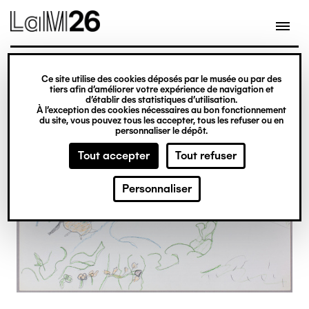
Gestion des cookies
Ce site utilise des cookies déposés par le musée ou par des
Aller
tiers afin d’améliorer votre expérience de navigation et
d’établir des statistiques d’utilisation.
au
À l’exception des cookies nécessaires au bon fonctionnement
du site, vous pouvez tous les accepter, tous les refuser ou en
contenu
personnaliser le dépôt.
principal
Tout accepter
Tout refuser
Personnaliser