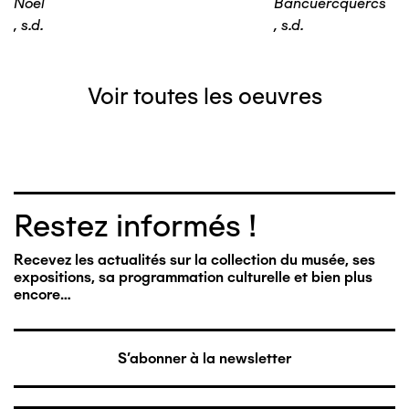
Noël
Bancuercquercs
,
s.d.
,
s.d.
Voir toutes les oeuvres
Restez informés !
Recevez les actualités sur la collection du musée, ses
expositions, sa programmation culturelle et bien plus
encore…
S'abonner à la newsletter