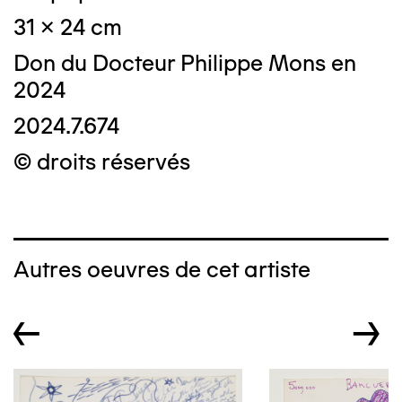
31 x 24 cm
Don du Docteur Philippe Mons en
2024
2024.7.674
© droits réservés
Autres oeuvres de cet artiste
←
→