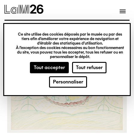
Gestion des cookies
Ce site utilise des cookies déposés par le musée ou par des
Aller
tiers afin d’améliorer votre expérience de navigation et
d’établir des statistiques d’utilisation.
au
À l’exception des cookies nécessaires au bon fonctionnement
du site, vous pouvez tous les accepter, tous les refuser ou en
contenu
personnaliser le dépôt.
principal
Tout accepter
Tout refuser
Personnaliser