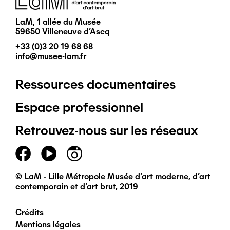
LaM, 1 allée du Musée
59650 Villeneuve d'Ascq
+33 (0)3 20 19 68 68
info@musee-lam.fr
Ressources documentaires
Pied
Espace professionnel
de
Retrouvez-nous sur les réseaux
page
principal
© LaM - Lille Métropole Musée d'art moderne, d'art
contemporain et d'art brut, 2019
Crédits
Pied
Mentions légales