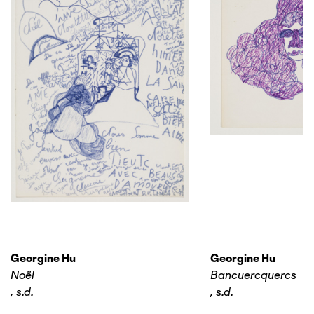
Georgine Hu
Georgine Hu
Noël
Bancuercquercs
,
s.d.
,
s.d.