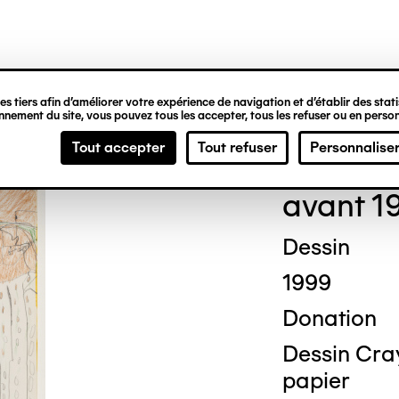
ipale
s tiers afin d’améliorer votre expérience de navigation et d’établir des statis
nement du site, vous pouvez tous les accepter, tous les refuser ou en person
Geor
Tout accepter
Tout refuser
Personnalise
avant 1
Dessin
1999
Donation
Dessin Cray
papier