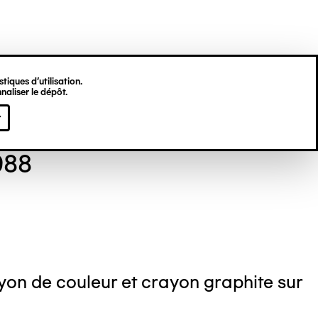
tiques d’utilisation.
naliser le dépôt.
gine HU
r
988
on de couleur et crayon graphite sur