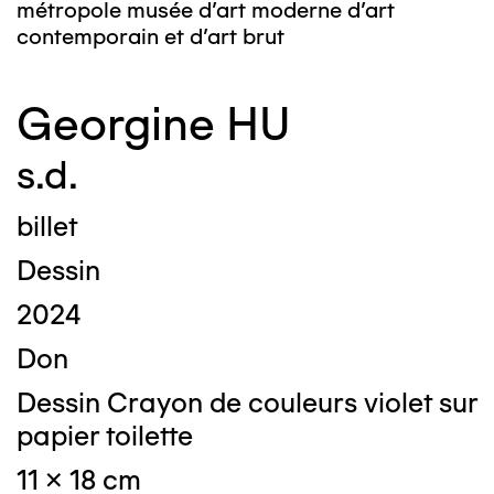
métropole musée d’art moderne d’art
contemporain et d’art brut
Georgine HU
s.d.
billet
Dessin
2024
Don
Dessin Crayon de couleurs violet sur
papier toilette
11 x 18 cm