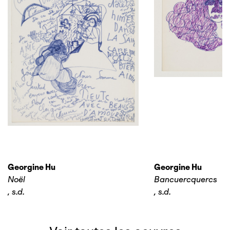
Georgine Hu
Georgine Hu
Noël
Bancuercquercs
,
s.d.
,
s.d.