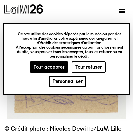
Gestion des cookies
Ce site utilise des cookies déposés par le musée ou par des
Aller
tiers afin d’améliorer votre expérience de navigation et
d’établir des statistiques d’utilisation.
au
À l’exception des cookies nécessaires au bon fonctionnement
du site, vous pouvez tous les accepter, tous les refuser ou en
contenu
personnaliser le dépôt.
principal
Tout accepter
Tout refuser
Personnaliser
© Crédit photo : Nicolas Dewitte/LaM Lille