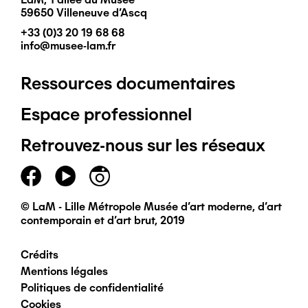
59650 Villeneuve d'Ascq
+33 (0)3 20 19 68 68
info@musee-lam.fr
Ressources documentaires
Pied
Espace professionnel
de
Retrouvez-nous sur les réseaux
page
principal
© LaM - Lille Métropole Musée d'art moderne, d'art
contemporain et d'art brut, 2019
Crédits
Pied
Mentions légales
Politiques de confidentialité
de
Cookies