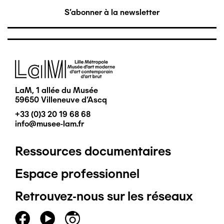
S'abonner à la newsletter
Image
LaM, 1 allée du Musée
59650 Villeneuve d'Ascq
+33 (0)3 20 19 68 68
info@musee-lam.fr
Ressources documentaires
Pied
Espace professionnel
de
Retrouvez-nous sur les réseaux
page