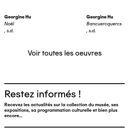
Georgine Hu
Georgine Hu
Noël
Bancuercquercs
,
s.d.
,
s.d.
Voir toutes les oeuvres
Restez informés !
Recevez les actualités sur la collection du musée, ses
expositions, sa programmation culturelle et bien plus
encore…