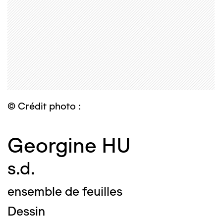
© Crédit photo :
Georgine HU
s.d.
ensemble de feuilles
Dessin