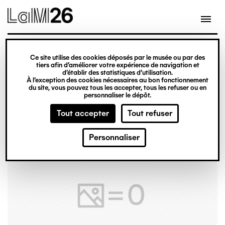
Gestion des cookies
Ce site utilise des cookies déposés par le musée ou par des
Aller
tiers afin d’améliorer votre expérience de navigation et
d’établir des statistiques d’utilisation.
au
À l’exception des cookies nécessaires au bon fonctionnement
du site, vous pouvez tous les accepter, tous les refuser ou en
contenu
personnaliser le dépôt.
principal
Tout accepter
Tout refuser
Personnaliser