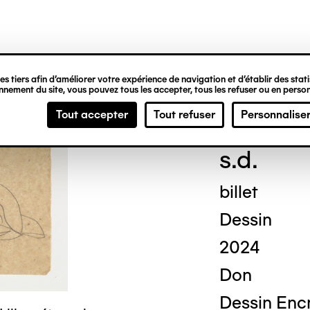
ipale
s tiers afin d’améliorer votre expérience de navigation et d’établir des statis
nement du site, vous pouvez tous les accepter, tous les refuser ou en person
Geor
Tout accepter
Tout refuser
Personnalise
s.d.
billet
Dessin
2024
Don
Dessin Encr