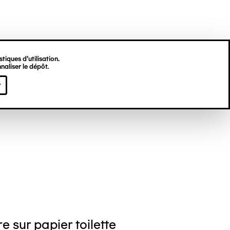
tiques d’utilisation.
naliser le dépôt.
gine HU
r
e sur papier toilette