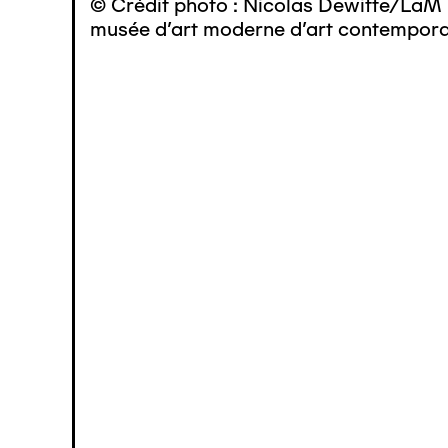
© Crédit photo : Nicolas Dewitte/LaM 
musée d’art moderne d’art contemporai