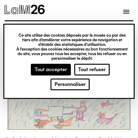
Gestion des cookies
Ce site utilise des cookies déposés par le musée ou par des
Aller
tiers afin d’améliorer votre expérience de navigation et
d’établir des statistiques d’utilisation.
au
À l’exception des cookies nécessaires au bon fonctionnement
du site, vous pouvez tous les accepter, tous les refuser ou en
contenu
personnaliser le dépôt.
principal
Tout accepter
Tout refuser
Personnaliser