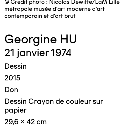
© Crédit photo : Nicolas Dewitte/LaM Lille
métropole musée d’art moderne d’art
contemporain et d’art brut
Georgine HU
21 janvier 1974
Dessin
2015
Don
Dessin Crayon de couleur sur
papier
29,6 x 42 cm