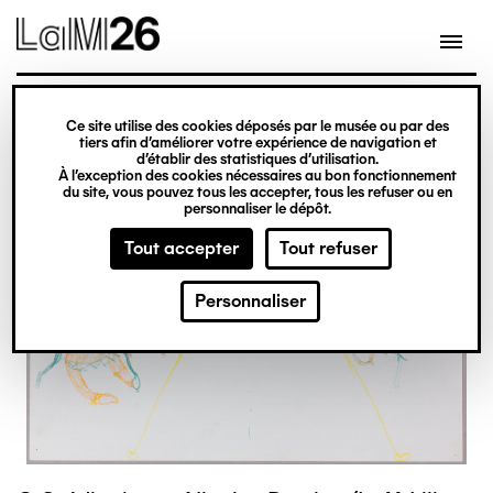
Gestion des cookies
Ce site utilise des cookies déposés par le musée ou par des
Aller
tiers afin d’améliorer votre expérience de navigation et
d’établir des statistiques d’utilisation.
au
À l’exception des cookies nécessaires au bon fonctionnement
du site, vous pouvez tous les accepter, tous les refuser ou en
contenu
personnaliser le dépôt.
principal
Tout accepter
Tout refuser
Personnaliser