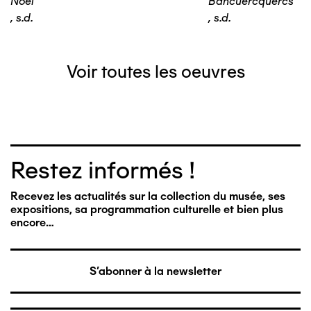
Noël
Bancuercquercs
,
s.d.
,
s.d.
Voir toutes les oeuvres
Restez informés !
Recevez les actualités sur la collection du musée, ses
expositions, sa programmation culturelle et bien plus
encore…
S'abonner à la newsletter