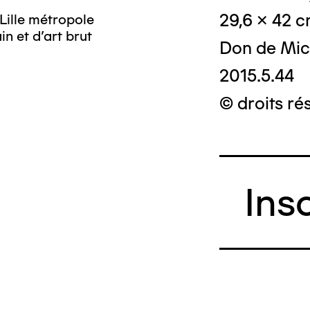
29,6 x 42 
Lille métropole
n et d’art brut
Don de Mic
2015.5.44
© droits ré
Ins