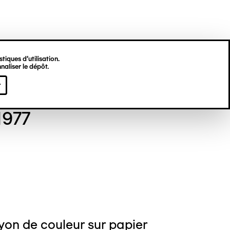
tiques d’utilisation.
naliser le dépôt.
gine HU
r
 1977
yon de couleur sur papier