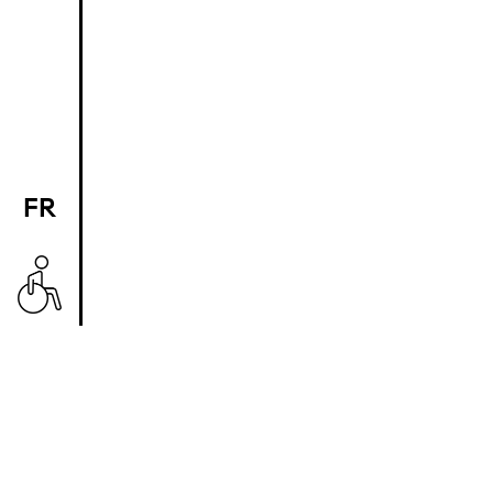
FR
EN