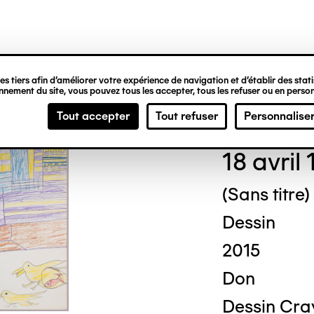
ipale
s tiers afin d’améliorer votre expérience de navigation et d’établir des statis
nement du site, vous pouvez tous les accepter, tous les refuser ou en person
Geor
Tout accepter
Tout refuser
Personnalise
18 avril
(Sans titre)
Dessin
2015
Don
Dessin Cra