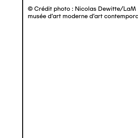
© Crédit photo : Nicolas Dewitte/LaM 
musée d’art moderne d’art contemporai