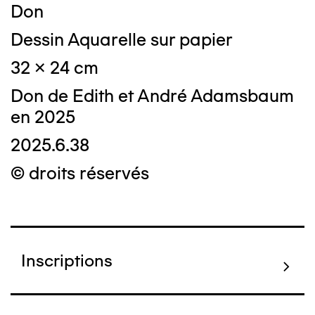
Don
Dessin Aquarelle sur papier
32 x 24 cm
Don de Edith et André Adamsbaum
en 2025
2025.6.38
© droits réservés
Inscriptions