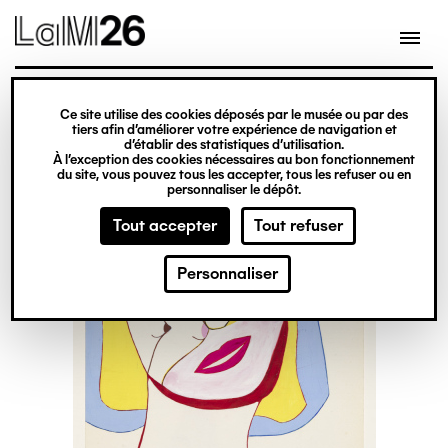
Gestion des cookies
Ce site utilise des cookies déposés par le musée ou par des
Aller
tiers afin d’améliorer votre expérience de navigation et
d’établir des statistiques d’utilisation.
au
À l’exception des cookies nécessaires au bon fonctionnement
du site, vous pouvez tous les accepter, tous les refuser ou en
contenu
personnaliser le dépôt.
principal
Tout accepter
Tout refuser
Personnaliser