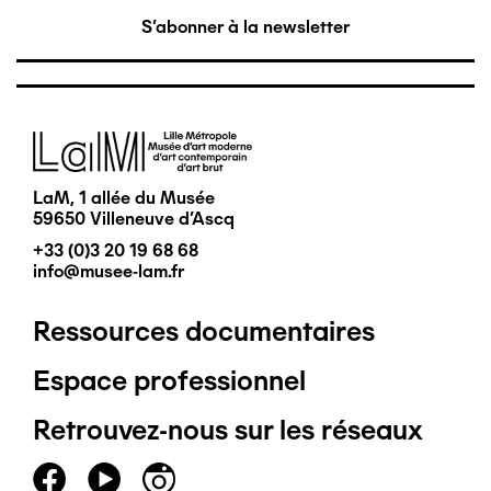
S'abonner à la newsletter
Image
LaM, 1 allée du Musée
59650 Villeneuve d'Ascq
+33 (0)3 20 19 68 68
info@musee-lam.fr
Ressources documentaires
Pied
Espace professionnel
de
Retrouvez-nous sur les réseaux
page