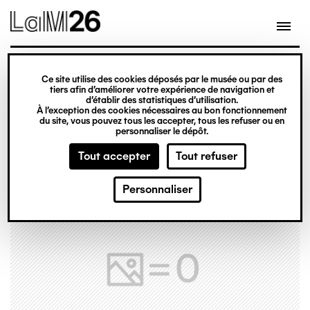
Gestion des cookies
Ce site utilise des cookies déposés par le musée ou par des
Aller
tiers afin d’améliorer votre expérience de navigation et
d’établir des statistiques d’utilisation.
au
À l’exception des cookies nécessaires au bon fonctionnement
du site, vous pouvez tous les accepter, tous les refuser ou en
contenu
personnaliser le dépôt.
principal
Tout accepter
Tout refuser
Personnaliser