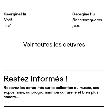
Georgine Hu
Georgine Hu
Noël
Bancuercquercs
,
s.d.
,
s.d.
Voir toutes les oeuvres
Restez informés !
Recevez les actualités sur la collection du musée, ses
expositions, sa programmation culturelle et bien plus
encore…