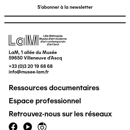
S'abonner à la newsletter
Image
LaM, 1 allée du Musée
59650 Villeneuve d'Ascq
+33 (0)3 20 19 68 68
info@musee-lam.fr
Ressources documentaires
Pied
Espace professionnel
de
Retrouvez-nous sur les réseaux
page