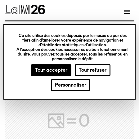
Gestion des cookies
Ce site utilise des cookies déposés par le musée ou par des
Aller
tiers afin d’améliorer votre expérience de navigation et
d’établir des statistiques d’utilisation.
au
À l’exception des cookies nécessaires au bon fonctionnement
du site, vous pouvez tous les accepter, tous les refuser ou en
contenu
personnaliser le dépôt.
principal
Tout accepter
Tout refuser
Personnaliser