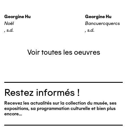
Georgine Hu
Georgine Hu
Noël
Bancuercquercs
,
s.d.
,
s.d.
Voir toutes les oeuvres
Restez informés !
Recevez les actualités sur la collection du musée, ses
expositions, sa programmation culturelle et bien plus
encore…