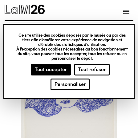
Gestion des cookies
Ce site utilise des cookies déposés par le musée ou par des
Aller
tiers afin d’améliorer votre expérience de navigation et
d’établir des statistiques d’utilisation.
au
À l’exception des cookies nécessaires au bon fonctionnement
du site, vous pouvez tous les accepter, tous les refuser ou en
contenu
personnaliser le dépôt.
principal
Tout accepter
Tout refuser
Personnaliser