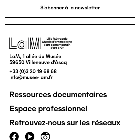
S'abonner à la newsletter
Image
LaM, 1 allée du Musée
59650 Villeneuve d'Ascq
+33 (0)3 20 19 68 68
info@musee-lam.fr
Ressources documentaires
Pied
Espace professionnel
de
Retrouvez-nous sur les réseaux
page