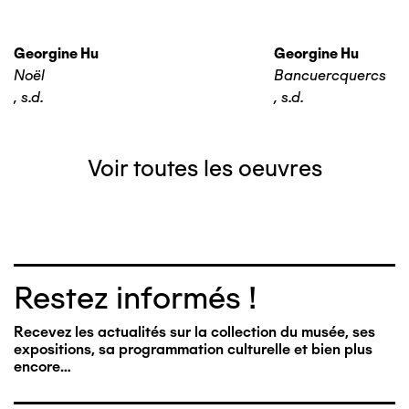
Georgine Hu
Georgine Hu
Noël
Bancuercquercs
,
s.d.
,
s.d.
Voir toutes les oeuvres
Restez informés !
Recevez les actualités sur la collection du musée, ses
expositions, sa programmation culturelle et bien plus
encore…