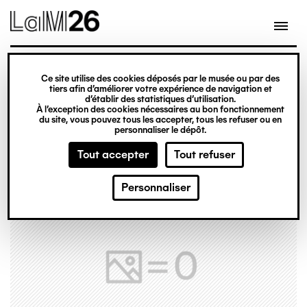
Gestion des cookies
Ce site utilise des cookies déposés par le musée ou par des
Aller
tiers afin d’améliorer votre expérience de navigation et
d’établir des statistiques d’utilisation.
au
À l’exception des cookies nécessaires au bon fonctionnement
du site, vous pouvez tous les accepter, tous les refuser ou en
contenu
personnaliser le dépôt.
principal
Tout accepter
Tout refuser
Personnaliser