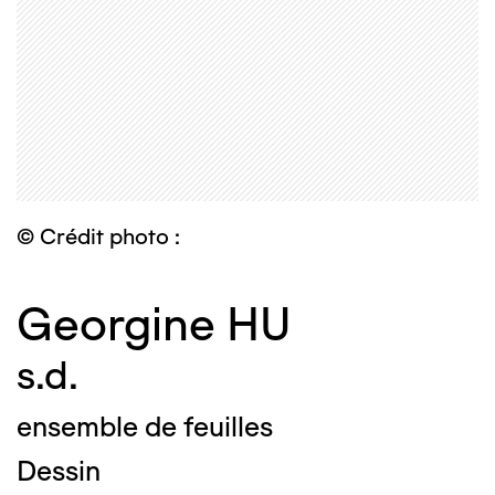
© Crédit photo :
Georgine HU
s.d.
ensemble de feuilles
Dessin