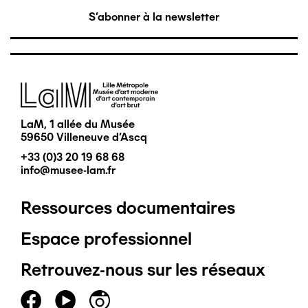
S'abonner à la newsletter
Image
LaM, 1 allée du Musée
59650 Villeneuve d'Ascq
+33 (0)3 20 19 68 68
info@musee-lam.fr
Ressources documentaires
Pied
Espace professionnel
de
Retrouvez-nous sur les réseaux
page