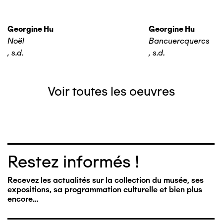
Georgine Hu
Georgine Hu
Noël
Bancuercquercs
,
s.d.
,
s.d.
Voir toutes les oeuvres
Restez informés !
Recevez les actualités sur la collection du musée, ses
expositions, sa programmation culturelle et bien plus
encore…