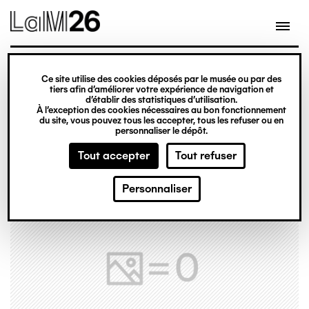
Gestion des cookies
Ce site utilise des cookies déposés par le musée ou par des
Aller
tiers afin d’améliorer votre expérience de navigation et
d’établir des statistiques d’utilisation.
au
À l’exception des cookies nécessaires au bon fonctionnement
du site, vous pouvez tous les accepter, tous les refuser ou en
contenu
personnaliser le dépôt.
principal
Tout accepter
Tout refuser
Personnaliser