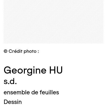
© Crédit photo :
Georgine HU
s.d.
ensemble de feuilles
Dessin