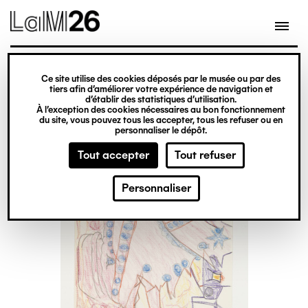
Gestion des cookies
Ce site utilise des cookies déposés par le musée ou par des
Aller
tiers afin d’améliorer votre expérience de navigation et
d’établir des statistiques d’utilisation.
au
À l’exception des cookies nécessaires au bon fonctionnement
du site, vous pouvez tous les accepter, tous les refuser ou en
contenu
personnaliser le dépôt.
principal
Tout accepter
Tout refuser
Personnaliser