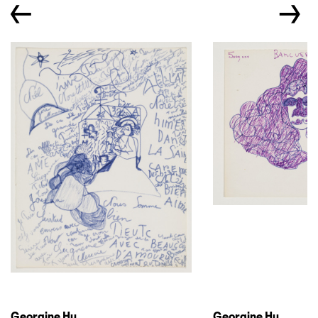
←
→
Georgine Hu
Georgine Hu