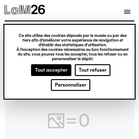
Gestion des cookies
Ce site utilise des cookies déposés par le musée ou par des
Aller
tiers afin d’améliorer votre expérience de navigation et
d’établir des statistiques d’utilisation.
au
À l’exception des cookies nécessaires au bon fonctionnement
du site, vous pouvez tous les accepter, tous les refuser ou en
contenu
personnaliser le dépôt.
principal
Tout accepter
Tout refuser
Personnaliser