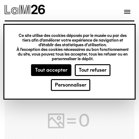
Gestion des cookies
Ce site utilise des cookies déposés par le musée ou par des
Aller
tiers afin d’améliorer votre expérience de navigation et
d’établir des statistiques d’utilisation.
au
À l’exception des cookies nécessaires au bon fonctionnement
du site, vous pouvez tous les accepter, tous les refuser ou en
contenu
personnaliser le dépôt.
principal
Tout accepter
Tout refuser
Personnaliser