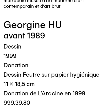
métropole musée d’art moderne d’art
contemporain et d’art brut
Georgine HU
avant 1989
Dessin
1999
Donation
Dessin Feutre sur papier hygiénique
11 x 18,5 cm
Donation de L'Aracine en 1999
999.39.80