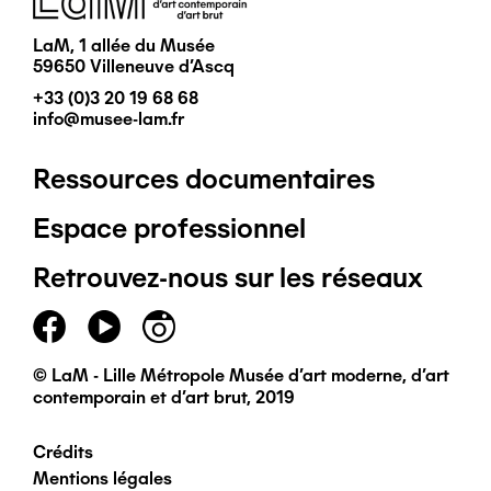
LaM, 1 allée du Musée
59650 Villeneuve d'Ascq
+33 (0)3 20 19 68 68
info@musee-lam.fr
Ressources documentaires
Pied
Espace professionnel
de
Retrouvez-nous sur les réseaux
page
principal
© LaM - Lille Métropole Musée d'art moderne, d'art
contemporain et d'art brut, 2019
Crédits
Pied
Mentions légales