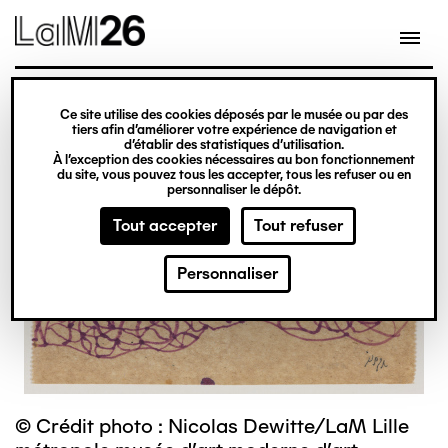
Gestion des cookies
Ce site utilise des cookies déposés par le musée ou par des
Aller
tiers afin d’améliorer votre expérience de navigation et
d’établir des statistiques d’utilisation.
au
À l’exception des cookies nécessaires au bon fonctionnement
du site, vous pouvez tous les accepter, tous les refuser ou en
contenu
personnaliser le dépôt.
principal
Tout accepter
Tout refuser
Personnaliser
© Crédit photo : Nicolas Dewitte/LaM Lille