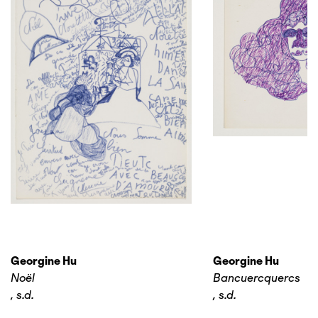
Georgine Hu
Georgine Hu
Noël
Bancuercquercs
,
s.d.
,
s.d.