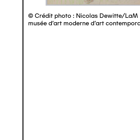
© Crédit photo : Nicolas Dewitte/LaM 
musée d’art moderne d’art contemporai