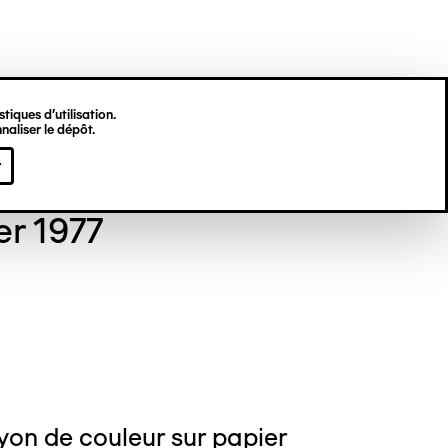
tiques d’utilisation.
naliser le dépôt.
gine HU
r
er 1977
yon de couleur sur papier