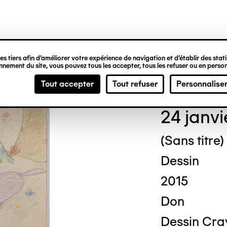
ipale
s tiers afin d’améliorer votre expérience de navigation et d’établir des statis
nement du site, vous pouvez tous les accepter, tous les refuser ou en person
Geor
Tout accepter
Tout refuser
Personnalise
24 janvi
(Sans titre)
Dessin
2015
Don
Dessin Cra