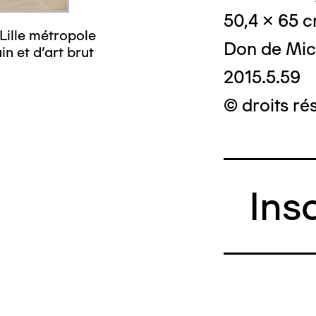
50,4 x 65 
Lille métropole
Don de Mic
n et d’art brut
2015.5.59
© droits ré
Ins