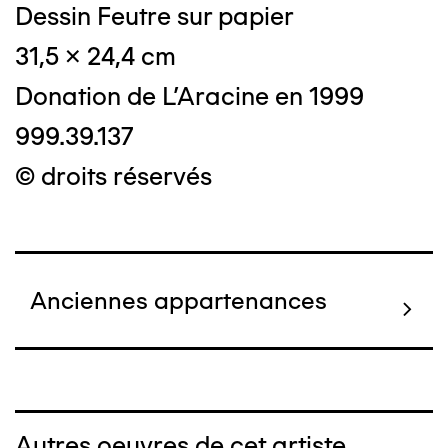
Dessin Feutre sur papier
31,5 x 24,4 cm
Donation de L'Aracine en 1999
999.39.137
© droits réservés
Anciennes appartenances
Autres oeuvres de cet artiste