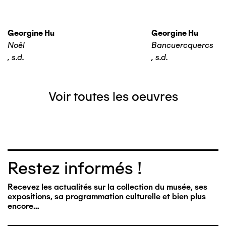
Georgine Hu
Georgine Hu
Noël
Bancuercquercs
,
s.d.
,
s.d.
Voir toutes les oeuvres
Restez informés !
Recevez les actualités sur la collection du musée, ses
expositions, sa programmation culturelle et bien plus
encore…