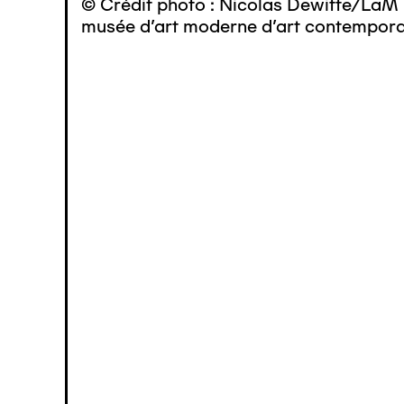
© Crédit photo : Nicolas Dewitte/LaM 
musée d’art moderne d’art contemporai