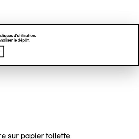
tiques d’utilisation.
naliser le dépôt.
gine HU
r
e sur papier toilette