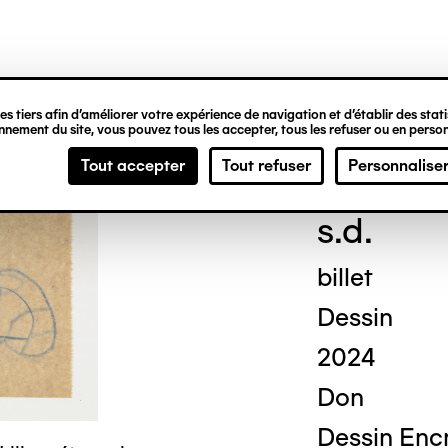
ipale
s tiers afin d’améliorer votre expérience de navigation et d’établir des statis
nement du site, vous pouvez tous les accepter, tous les refuser ou en person
Geor
Tout accepter
Tout refuser
Personnalise
s.d.
billet
Dessin
2024
Don
Dessin Encr