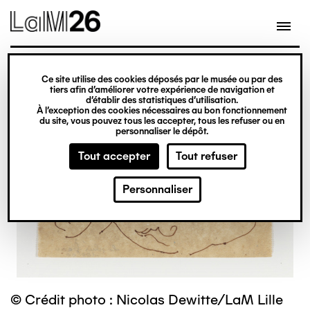
Gestion des cookies
Ce site utilise des cookies déposés par le musée ou par des
Aller
tiers afin d’améliorer votre expérience de navigation et
d’établir des statistiques d’utilisation.
au
À l’exception des cookies nécessaires au bon fonctionnement
du site, vous pouvez tous les accepter, tous les refuser ou en
contenu
personnaliser le dépôt.
principal
Tout accepter
Tout refuser
Personnaliser
© Crédit photo : Nicolas Dewitte/LaM Lille