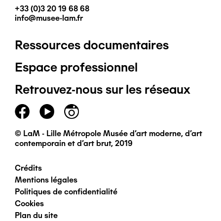
+33 (0)3 20 19 68 68
info@musee-lam.fr
Ressources documentaires
Pied
Espace professionnel
de
Retrouvez-nous sur les réseaux
page
principal
© LaM - Lille Métropole Musée d'art moderne, d'art
contemporain et d'art brut, 2019
Crédits
Pied
Mentions légales
Politiques de confidentialité
de
Cookies
Plan du site