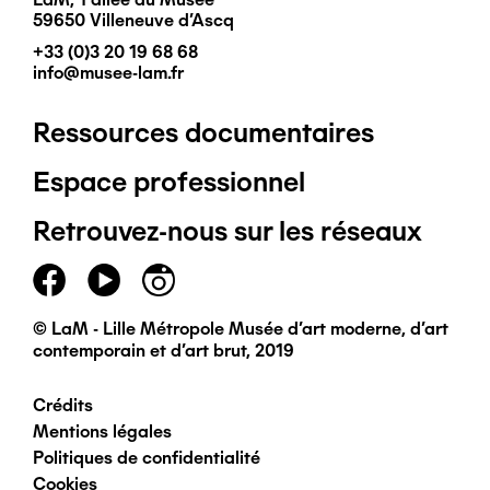
59650 Villeneuve d'Ascq
+33 (0)3 20 19 68 68
info@musee-lam.fr
Ressources documentaires
Pied
Espace professionnel
de
Retrouvez-nous sur les réseaux
page
principal
© LaM - Lille Métropole Musée d'art moderne, d'art
contemporain et d'art brut, 2019
Crédits
Pied
Mentions légales
Politiques de confidentialité
de
Cookies