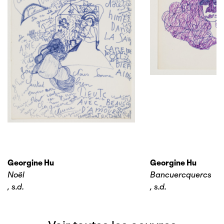
Georgine Hu
Georgine Hu
Noël
Bancuercquercs
,
s.d.
,
s.d.