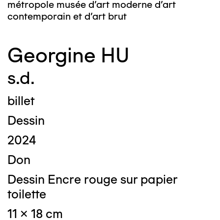
métropole musée d’art moderne d’art
contemporain et d’art brut
Georgine HU
s.d.
billet
Dessin
2024
Don
Dessin Encre rouge sur papier
toilette
11 x 18 cm