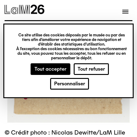
Gestion des cookies
Ce site utilise des cookies déposés par le musée ou par des
Aller
tiers afin d’améliorer votre expérience de navigation et
d’établir des statistiques d’utilisation.
au
À l’exception des cookies nécessaires au bon fonctionnement
du site, vous pouvez tous les accepter, tous les refuser ou en
contenu
personnaliser le dépôt.
principal
Tout accepter
Tout refuser
Personnaliser
© Crédit photo : Nicolas Dewitte/LaM Lille